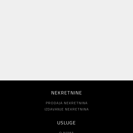
NEKRETNINE
PRODAJA NEKRETNINA
IZDAVANJE NEKRETNINA
USLUGE
O NAMA