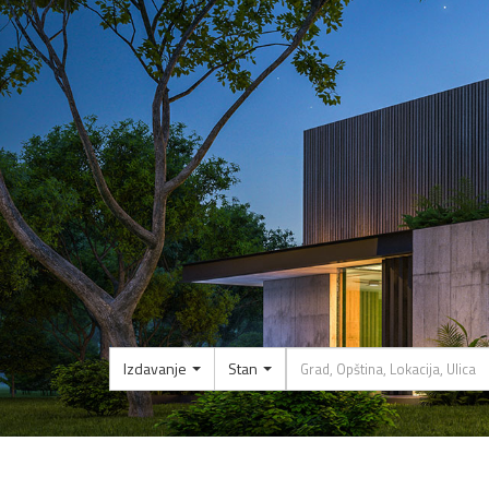
Izdavanje
Stan